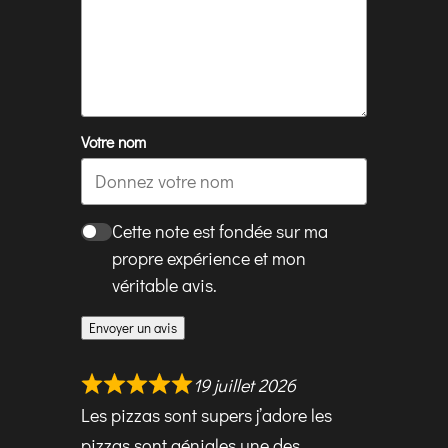
Votre nom
Cette note est fondée sur ma
propre expérience et mon
véritable avis.
Envoyer un avis
19 juillet 2026
Les pizzas sont supers j’adore les
pizzas sont géniales une des